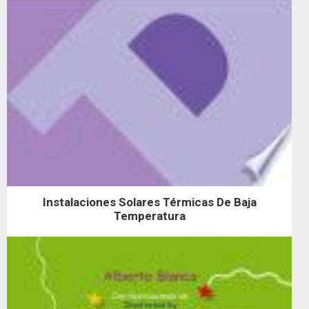
Instalaciones Solares Térmicas De Baja
Temperatura