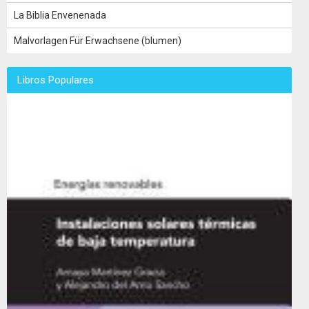
La Biblia Envenenada
Malvorlagen Für Erwachsene (blumen)
Libros Populares