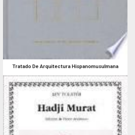
Tratado De Arquitectura Hispanomusulmana