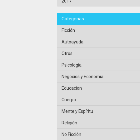
2017
Categorias
Ficción
Autoayuda
Otros
Psicología
Negocios y Economia
Educacion
Cuerpo
Mente y Espíritu
Religión
No Ficción