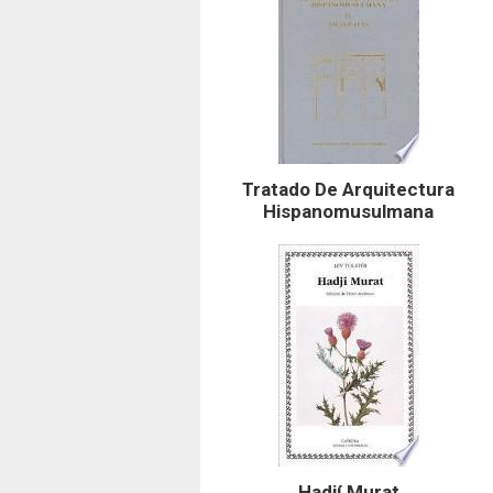
Tratado De Arquitectura
Hispanomusulmana
Hadjí Murat