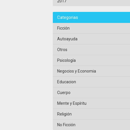
2017
Categorias
Ficción
Autoayuda
Otros
Psicología
Negocios y Economia
Educacion
Cuerpo
Mente y Espíritu
Religión
No Ficción