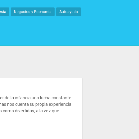
esía
Negocios y Economia
Autoayuda
desde la infancia una lucha constante
inas nos cuenta su propia experiencia
como divertidas, a la vez que