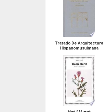
Tratado De Arquitectura
Hispanomusulmana
Hadjí Murat