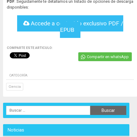
PDF
. Seguidamente te detallamos un listado de opciones de descarga
disponibles:
Accede a contenido exclusivo PDF /
EPUB
COMPARTE ESTE ARTICULO:
Compartir en whatsApp
CATEGORÍA:
Ciencia
Noticias