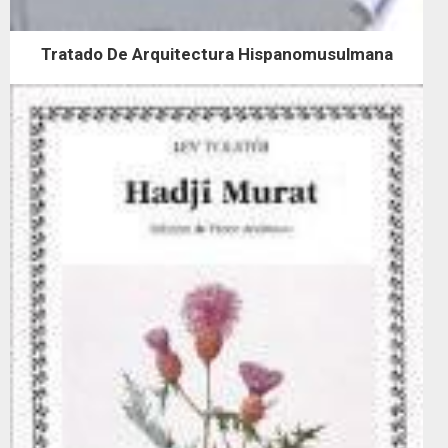
Tratado De Arquitectura Hispanomusulmana