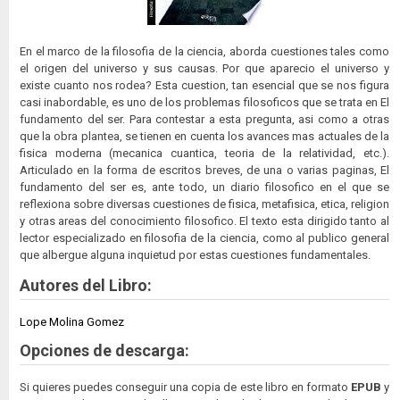
En el marco de la filosofia de la ciencia, aborda cuestiones tales como
el origen del universo y sus causas. Por que aparecio el universo y
existe cuanto nos rodea? Esta cuestion, tan esencial que se nos figura
casi inabordable, es uno de los problemas filosoficos que se trata en El
fundamento del ser. Para contestar a esta pregunta, asi como a otras
que la obra plantea, se tienen en cuenta los avances mas actuales de la
fisica moderna (mecanica cuantica, teoria de la relatividad, etc.).
Articulado en la forma de escritos breves, de una o varias paginas, El
fundamento del ser es, ante todo, un diario filosofico en el que se
reflexiona sobre diversas cuestiones de fisica, metafisica, etica, religion
y otras areas del conocimiento filosofico. El texto esta dirigido tanto al
lector especializado en filosofia de la ciencia, como al publico general
que albergue alguna inquietud por estas cuestiones fundamentales.
Autores del Libro:
Lope Molina Gomez
Opciones de descarga:
Si quieres puedes conseguir una copia de este libro en formato
EPUB
y