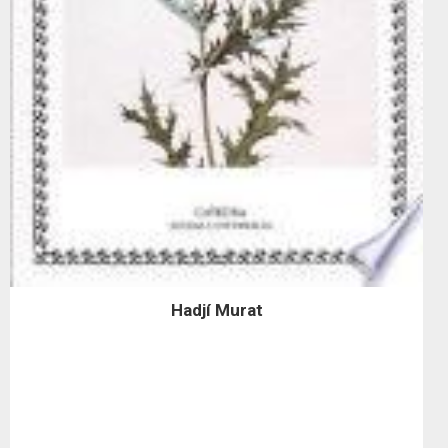
Hadjí Murat