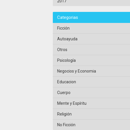
2017
Categorias
Ficción
Autoayuda
Otros
Psicología
Negocios y Economia
Educacion
Cuerpo
Mente y Espíritu
Religión
No Ficción