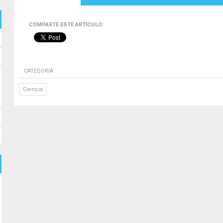
COMPARTE ESTE ARTICULO:
CATEGORÍA:
Ciencia