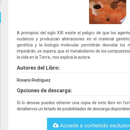
A principios del siglo XXI existe el peligro de que los agent
nucleicos y produzcan alteraciones en el material genético
genética y la biología molecular permitirán desvelar los
impedirán, se espera, que el metabolismo de los compuestos 
la vida en la Tierra , nos explica la autora.
Autores del Libro:
Rosario Rodriguez
Opciones de descarga:
Si lo deseas puedes obtener una copia de este libro en fo
detallamos un listado de posibilidades de descarga disponible
Accede a contenido exclusi