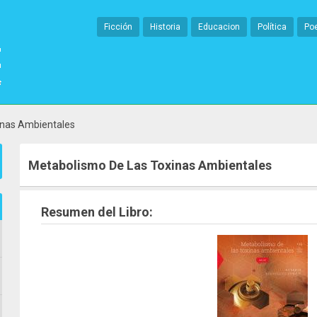
Ficción
Historia
Educacion
Política
Po
inas Ambientales
Metabolismo De Las Toxinas Ambientales
Resumen del Libro: