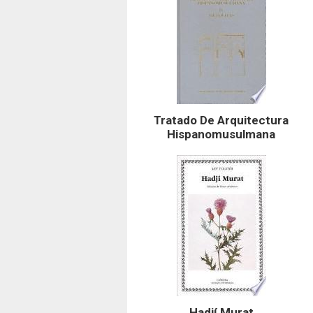
Tratado De Arquitectura
Hispanomusulmana
Hadjí Murat