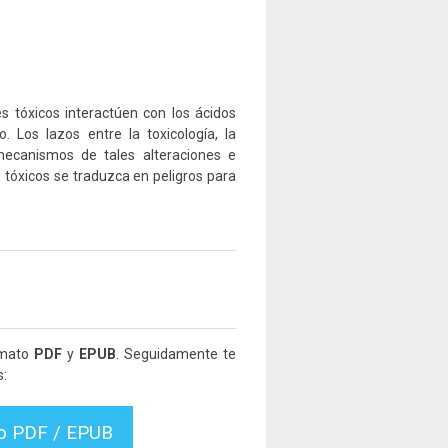
es tóxicos interactúen con los ácidos
. Los lazos entre la toxicología, la
 mecanismos de tales alteraciones e
tóxicos se traduzca en peligros para
rmato
PDF
y
EPUB
. Seguidamente te
s:
vo PDF / EPUB