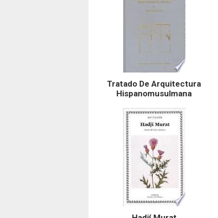
Tratado De Arquitectura
Hispanomusulmana
Hadjí Murat