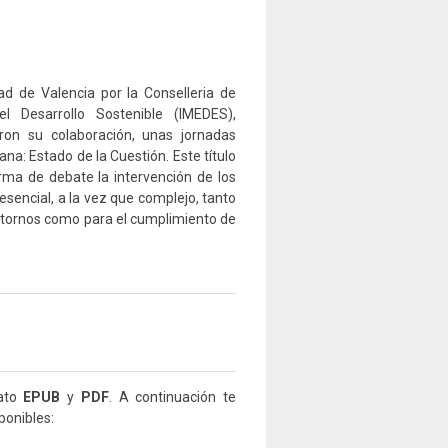
d de Valencia por la Conselleria de
el Desarrollo Sostenible (IMEDES),
ron su colaboración, unas jornadas
: Estado de la Cuestión. Este título
rma de debate la intervención de los
sencial, a la vez que complejo, tanto
ntornos como para el cumplimiento de
mato
EPUB
y
PDF
. A continuación te
ponibles: