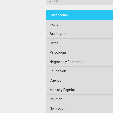
2017
Categorias
Ficción
Autoayuda
Otros
Psicología
Negocios y Economia
Educacion
Cuerpo
Mente y Espíritu
Religión
No Ficción