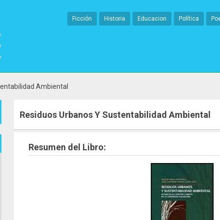
Ficción
Historia
Educacion
Política
Po
entabilidad Ambiental
Residuos Urbanos Y Sustentabilidad Ambiental
Resumen del Libro: