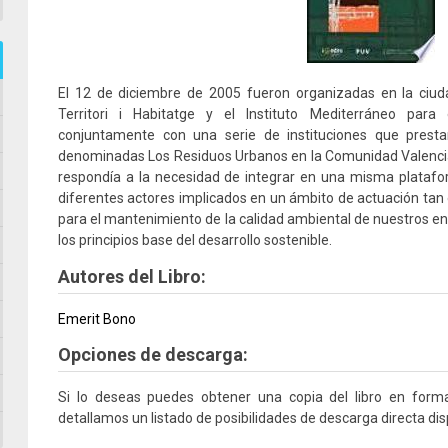
El 12 de diciembre de 2005 fueron organizadas en la ciuda
Territori i Habitatge y el Instituto Mediterráneo para 
conjuntamente con una serie de instituciones que presta
denominadas Los Residuos Urbanos en la Comunidad Valenciana
respondía a la necesidad de integrar en una misma platafo
diferentes actores implicados en un ámbito de actuación tan e
para el mantenimiento de la calidad ambiental de nuestros e
los principios base del desarrollo sostenible.
Autores del Libro:
Emerit Bono
Opciones de descarga:
Si lo deseas puedes obtener una copia del libro en for
detallamos un listado de posibilidades de descarga directa dis