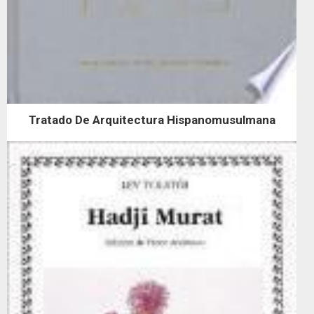
Tratado De Arquitectura Hispanomusulmana