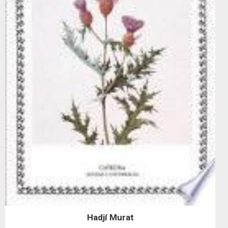
Hadjí Murat