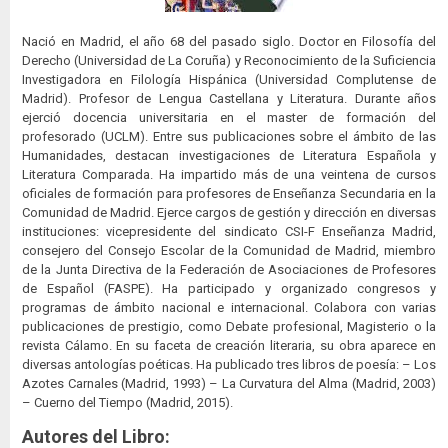
Nació en Madrid, el año 68 del pasado siglo. Doctor en Filosofía del
Derecho (Universidad de La Coruña) y Reconocimiento de la Suficiencia
Investigadora en Filología Hispánica (Universidad Complutense de
Madrid). Profesor de Lengua Castellana y Literatura. Durante años
ejerció docencia universitaria en el master de formación del
profesorado (UCLM). Entre sus publicaciones sobre el ámbito de las
Humanidades, destacan investigaciones de Literatura Española y
Literatura Comparada. Ha impartido más de una veintena de cursos
oficiales de formación para profesores de Enseñanza Secundaria en la
Comunidad de Madrid. Ejerce cargos de gestión y dirección en diversas
instituciones: vicepresidente del sindicato CSI-F Enseñanza Madrid,
consejero del Consejo Escolar de la Comunidad de Madrid, miembro
de la Junta Directiva de la Federación de Asociaciones de Profesores
de Español (FASPE). Ha participado y organizado congresos y
programas de ámbito nacional e internacional. Colabora con varias
publicaciones de prestigio, como Debate profesional, Magisterio o la
revista Cálamo. En su faceta de creación literaria, su obra aparece en
diversas antologías poéticas. Ha publicado tres libros de poesía: – Los
Azotes Carnales (Madrid, 1993) – La Curvatura del Alma (Madrid, 2003)
– Cuerno del Tiempo (Madrid, 2015).
Autores del Libro: