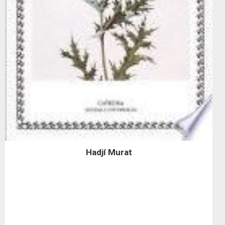
Hadjí Murat