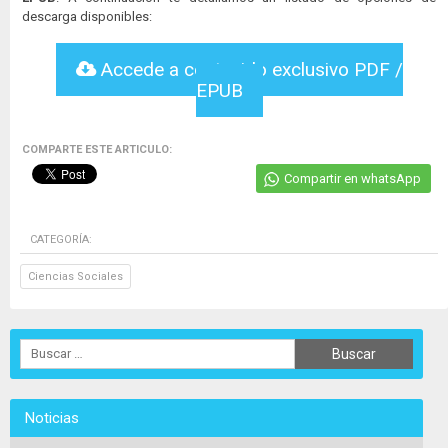
descarga disponibles:
Accede a contenido exclusivo PDF /
EPUB
COMPARTE ESTE ARTICULO:
Compartir en whatsApp
CATEGORÍA:
Ciencias Sociales
Noticias