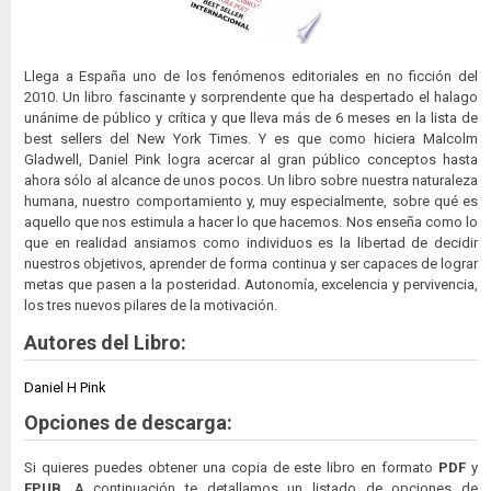
Llega a España uno de los fenómenos editoriales en no ficción del
2010. Un libro fascinante y sorprendente que ha despertado el halago
unánime de público y crítica y que lleva más de 6 meses en la lista de
best sellers del New York Times. Y es que como hiciera Malcolm
Gladwell, Daniel Pink logra acercar al gran público conceptos hasta
ahora sólo al alcance de unos pocos. Un libro sobre nuestra naturaleza
humana, nuestro comportamiento y, muy especialmente, sobre qué es
aquello que nos estimula a hacer lo que hacemos. Nos enseña como lo
que en realidad ansiamos como individuos es la libertad de decidir
nuestros objetivos, aprender de forma continua y ser capaces de lograr
metas que pasen a la posteridad. Autonomía, excelencia y pervivencia,
los tres nuevos pilares de la motivación.
Autores del Libro:
Daniel H Pink
Opciones de descarga:
Si quieres puedes obtener una copia de este libro en formato
PDF
y
EPUB
. A continuación te detallamos un listado de opciones de