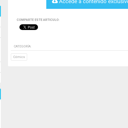
Accede a contenido exclusi
COMPARTE ESTE ARTICULO:
CATEGORÍA:
Cómics