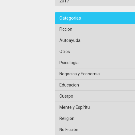
2017
Categorias
Ficción
Autoayuda
Otros
Psicología
Negocios y Economia
Educacion
Cuerpo
Mente y Espíritu
Religión
No Ficción