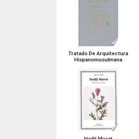
Tratado De Arquitectura
Hispanomusulmana
Hadjí Murat