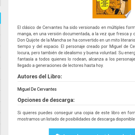
El clásico de Cervantes ha sido versionado en múltiples for
manga, en una versión documentada, a la vez que fresca y 
Don Quijote de la Mancha se ha convertido en un mito literari
tiempo y del espacio. El personaje creado por Miguel de 
locura, pero también de idealismo y buena voluntad. Su ener
fantasía a todos quienes lo rodean, alcanza a los persona
llegado a generaciones de lectores hasta hoy.
Autores del Libro:
Miguel De Cervantes
Opciones de descarga:
Si quieres puedes conseguir una copia de este libro en fo
mostramos un listado de posibilidades de descarga disponible