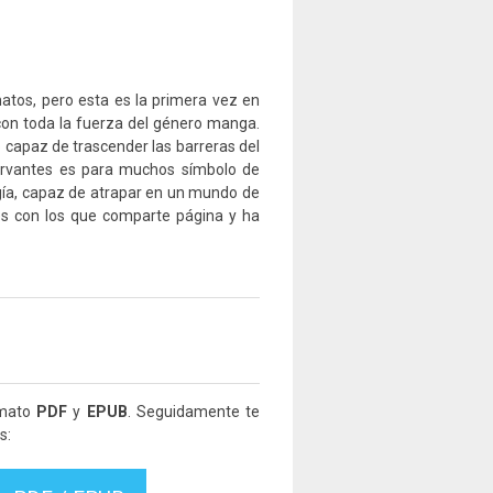
matos, pero esta es la primera vez en
con toda la fuerza del género manga.
o capaz de trascender las barreras del
Cervantes es para muchos símbolo de
gía, capaz de atrapar en un mundo de
jes con los que comparte página y ha
rmato
PDF
y
EPUB
. Seguidamente te
s: