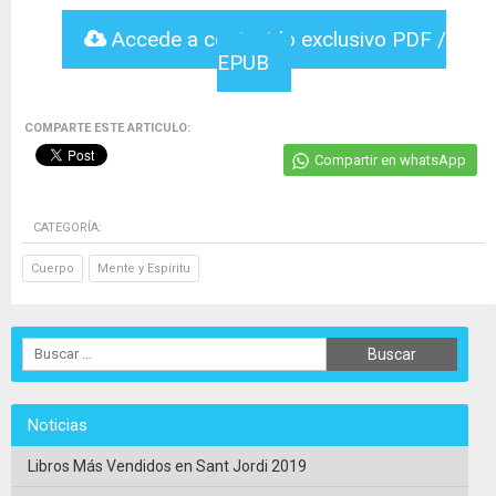
Accede a contenido exclusivo PDF /
EPUB
COMPARTE ESTE ARTICULO:
Compartir en whatsApp
CATEGORÍA:
Cuerpo
Mente y Espíritu
Noticias
Libros Más Vendidos en Sant Jordi 2019