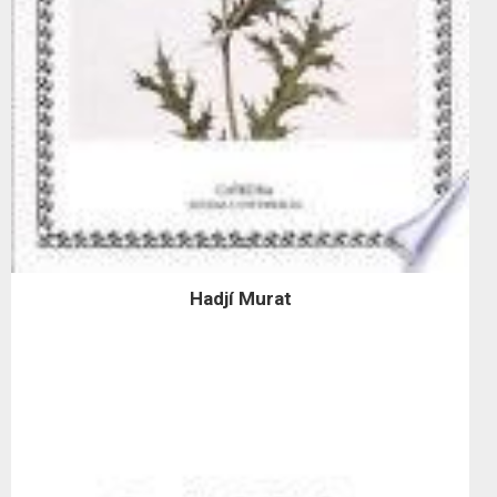
Hadjí Murat