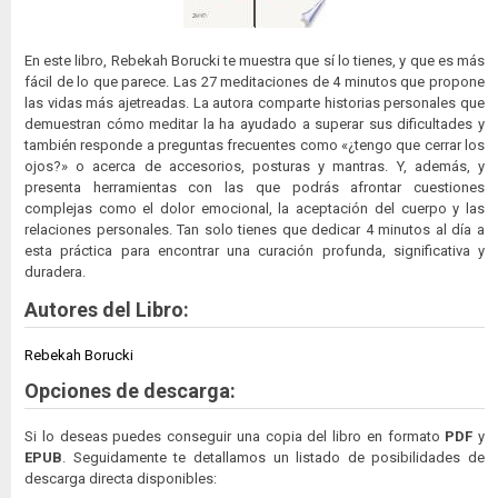
En este libro, Rebekah Borucki te muestra que sí lo tienes, y que es más
fácil de lo que parece. Las 27 meditaciones de 4 minutos que propone
las vidas más ajetreadas. La autora comparte historias personales que
demuestran cómo meditar la ha ayudado a superar sus dificultades y
también responde a preguntas frecuentes como «¿tengo que cerrar los
ojos?» o acerca de accesorios, posturas y mantras. Y, además, y
presenta herramientas con las que podrás afrontar cuestiones
complejas como el dolor emocional, la aceptación del cuerpo y las
relaciones personales. Tan solo tienes que dedicar 4 minutos al día a
esta práctica para encontrar una curación profunda, significativa y
duradera.
Autores del Libro:
Rebekah Borucki
Opciones de descarga:
Si lo deseas puedes conseguir una copia del libro en formato
PDF
y
EPUB
. Seguidamente te detallamos un listado de posibilidades de
descarga directa disponibles: