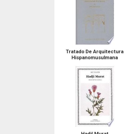
Tratado De Arquitectura
Hispanomusulmana
Hadjí Murat