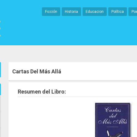
Ficción
Historia
Educacion
Política
Po
Cartas Del Más Allá
Resumen del Libro: