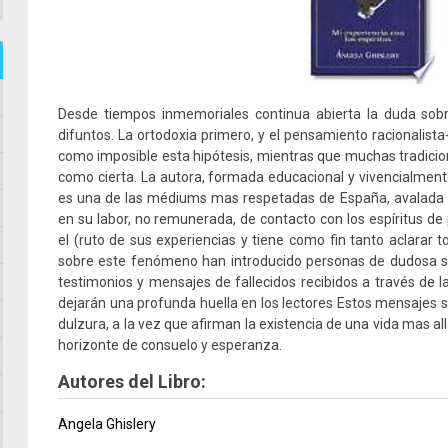
Desde tiempos inmemoriales continua abierta la duda sobre
difuntos. La ortodoxia primero, y el pensamiento racionalist
como imposible esta hipótesis, mientras que muchas tradicio
como cierta. La autora, formada educacional y vivencialmente 
es una de las médiums mas respetadas de España, avalada p
en su labor, no remunerada, de contacto con los espíritus de 
el (ruto de sus experiencias y tiene como fin tanto aclarar
sobre este fenómeno han introducido personas de dudosa s
testimonios y mensajes de fallecidos recibidos a través de la
dejarán una profunda huella en los lectores Estos mensajes 
dulzura, a la vez que afirman la existencia de una vida mas a
horizonte de consuelo y esperanza.
Autores del Libro:
Angela Ghislery