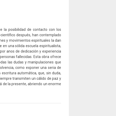
 la posibilidad de contacto con los
a-científico después, han contemplado
nes y movimientos espirituales la dan
en una sólida escuela espiritualista,
or anos de dedicación y experiencia
personas fallecidas. Esta obra ofrece
 todas las dudas y manipulaciones que
olvencia, como exponer una seria de
 escritura automática, que, sin duda,
siempre transmiten un cálido de paz y
llá de la presente, abriendo un enorme