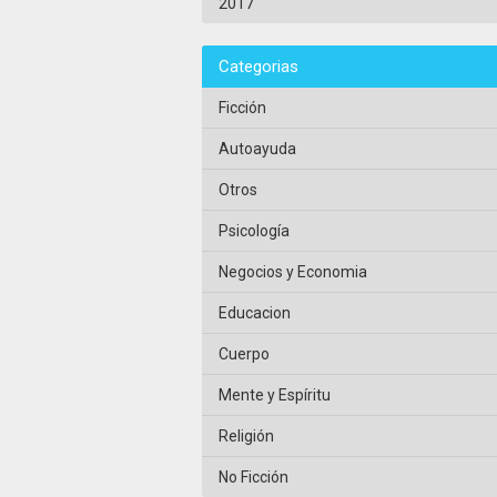
2017
Categorias
Ficción
Autoayuda
Otros
Psicología
Negocios y Economia
Educacion
Cuerpo
Mente y Espíritu
Religión
No Ficción