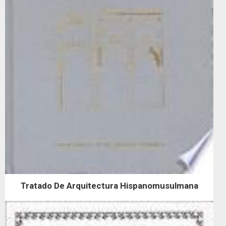
Tratado De Arquitectura Hispanomusulmana