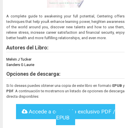
A complete guide to awakening your full potential, Centering offers
techniques that help youÂ enhance learning power, heighten awareness
of the world around you, discover new talents and how to use them,
relieve stress, increase career satisfaction and financial security, enjoy
better health and more fulfilling relationships, and even more.
Autores del Libro:
Melvin J Tucker
Sanders G Laurie
Opciones de descarga:
Si lo deseas puedes obtener una copia de este libro en formato
EPUB
y
PDF
. A continuación te mostramos un listado de opciones de descarga
directa disponibles:
Accede a contenido exclusivo PDF /
EPUB