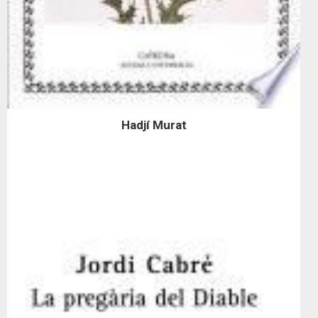
Hadjí Murat