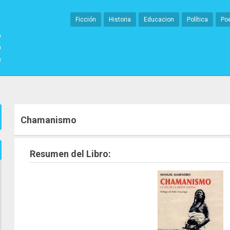
Ficción
Historia
Educacion
Política
Po
Chamanismo
Resumen del Libro: