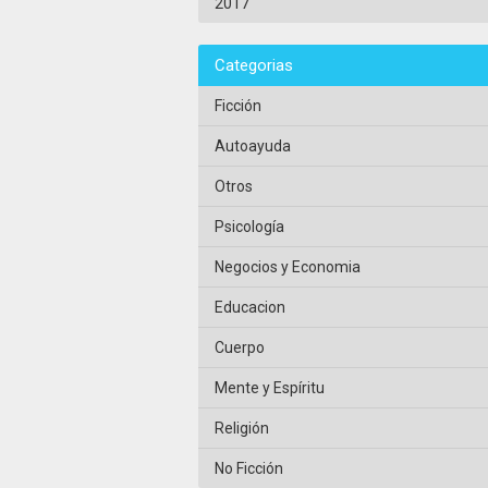
2017
Categorias
Ficción
Autoayuda
Otros
Psicología
Negocios y Economia
Educacion
Cuerpo
Mente y Espíritu
Religión
No Ficción