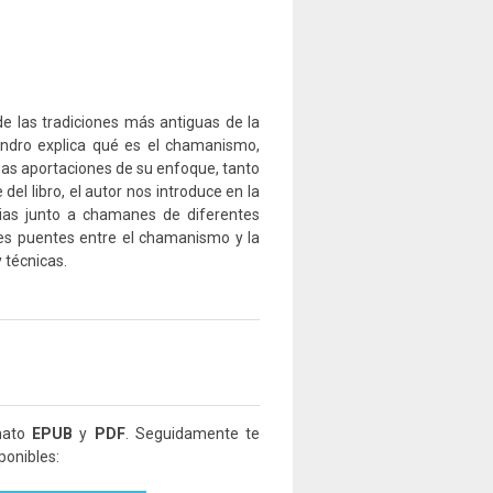
 las tradiciones más antiguas de la
ndro explica qué es el chamanismo,
sas aportaciones de su enfoque, tanto
del libro, el autor nos introduce en la
cias junto a chamanes de diferentes
les puentes entre el chamanismo y la
 técnicas.
rmato
EPUB
y
PDF
. Seguidamente te
ponibles: