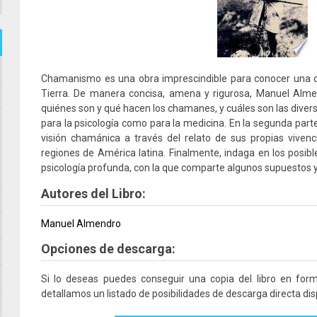
Chamanismo es una obra imprescindible para conocer una de
Tierra. De manera concisa, amena y rigurosa, Manuel Alme
quiénes son y qué hacen los chamanes, y cuáles son las diver
para la psicología como para la medicina. En la segunda parte 
visión chamánica a través del relato de sus propias viven
regiones de América latina. Finalmente, indaga en los posib
psicología profunda, con la que comparte algunos supuestos y
Autores del Libro:
Manuel Almendro
Opciones de descarga:
Si lo deseas puedes conseguir una copia del libro en fo
detallamos un listado de posibilidades de descarga directa dis