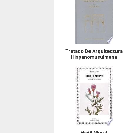
Tratado De Arquitectura
Hispanomusulmana
Hadjí Murat