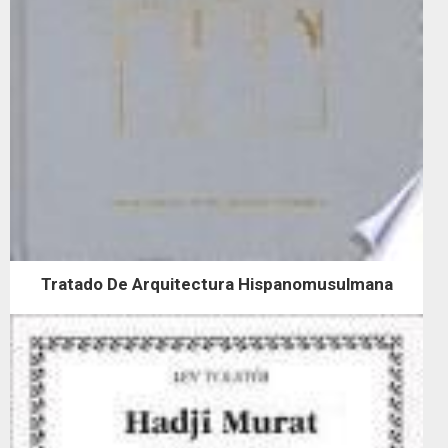
Tratado De Arquitectura Hispanomusulmana