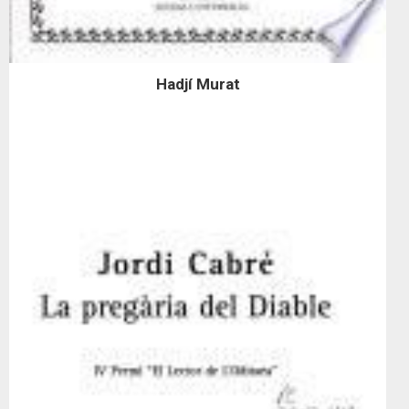
Hadjí Murat