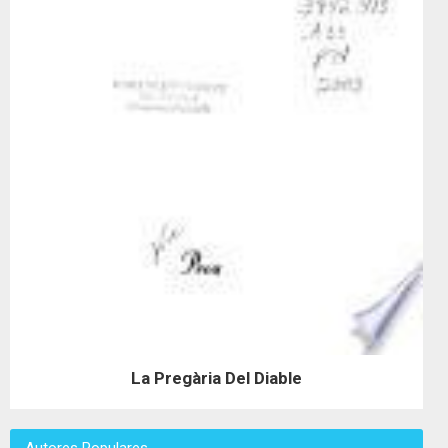
La Pregària Del Diable
Autores Populares