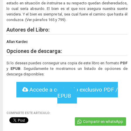
estado en situación de instruirse a su respecto quedan desheredados,
lo cual sería absurdo. El bien es el que nos asegura nuestra suerte
venidera. Y el bien es siempre tal, sea cual fuere el camino que hasta él
conduzca. (Ver párrafos 165 y 799).
Autores del Libro:
Allan Kardec
Opciones de descarga:
Si lo deseas puedes conseguir una copia de este libro en formato
PDF
y
EPUB
. Seguidamente te mostramos un listado de opciones de
descarga disponibles:
Accede a contenido exclusivo PDF /
EPUB
COMPARTE ESTE ARTICULO:
Compartir en whatsApp