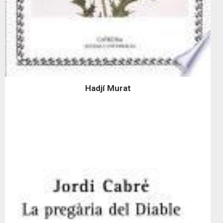
Hadjí Murat