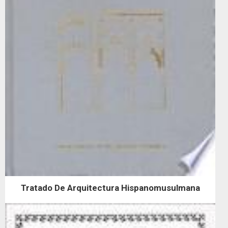
Tratado De Arquitectura Hispanomusulmana