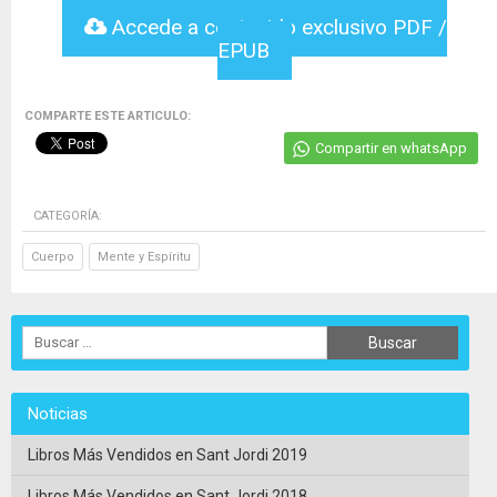
Accede a contenido exclusivo PDF /
EPUB
COMPARTE ESTE ARTICULO:
Compartir en whatsApp
CATEGORÍA:
Cuerpo
Mente y Espíritu
Noticias
Libros Más Vendidos en Sant Jordi 2019
Libros Más Vendidos en Sant Jordi 2018