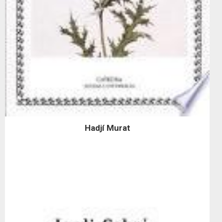
Hadjí Murat