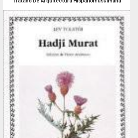
Tratado De Arquitectura Hispanomusulmana