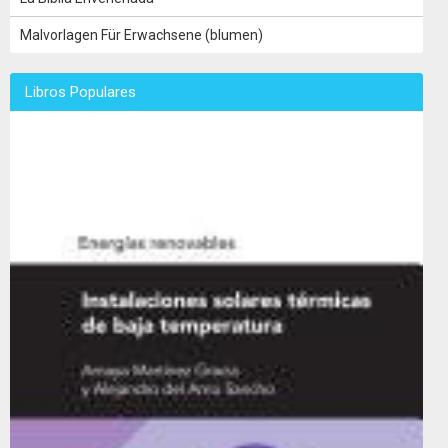
Malvorlagen Für Erwachsene (blumen)
Libros Populares