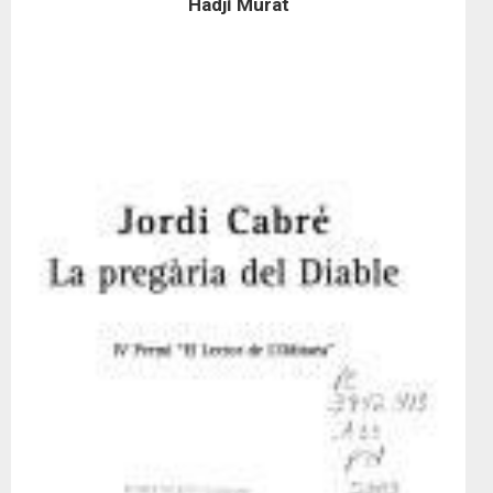
Hadjí Murat