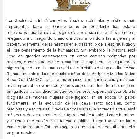
Las Sociedades Iniciáticas y los círculos espirituales y místicos más
importantes, tanto en Oriente como en Occidente, han estado
reservados durante muchos siglos casi exclusivamente a los hombres,
relegando a un segundo plano o incluso al olvido a las mujeres y al
papel fundamental de las mismas en el desarrollo de la espiritualidad y
el libre pensamiento de la humanidad. Sin embargo, la historia está
llena de grandes aportaciones en estos campos realizadas por
mujeres, y este libro quiere reivindicar el papel que ellas jugaron y
siguen jugando en el mundo espiritual e iniciático de hoy en día. Hélène
Bernard, miembro durante muchos años de la Antigua y Mística Orden
Rosa-Cruz (AMORC), una de las organizaciones iniciáticas y místicas
más importantes del mundo y que siempre ha admitido a las mujeres
en igualdad de condiciones que los hombres, expone en esta obra la
biografía de muchas mujeres que jugaron en su época un papel
fundamental en la evolución de las ideas, tanto sociales, como
religiosas y espirituales. Gracias a todas ellas, la sociedad actual está
más cerca de ver cumplido el antiguo ideal de igualdad entre hombres
y mujeres, que quizás en el terreno espiritual, tenga todavía un largo
camino por recorrer. Estamos seguros que esta obra contribuirá a ello
en gran medida.