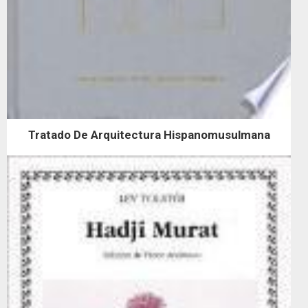
Tratado De Arquitectura Hispanomusulmana