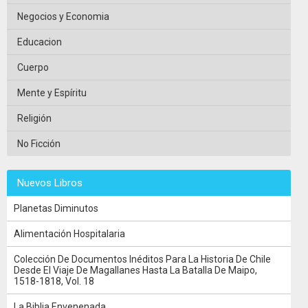
Negocios y Economia
Educacion
Cuerpo
Mente y Espíritu
Religión
No Ficción
Nuevos Libros
Planetas Diminutos
Alimentación Hospitalaria
Colección De Documentos Inéditos Para La Historia De Chile
Desde El Viaje De Magallanes Hasta La Batalla De Maipo,
1518-1818, Vol. 18
La Biblia Envenenada