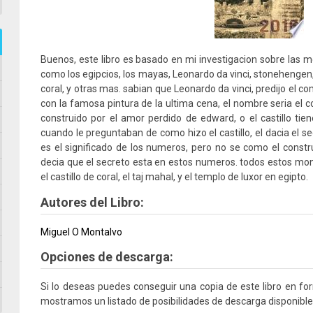
Buenos, este libro es basado en mi investigacion sobre las m
como los egipcios, los mayas, Leonardo da vinci, stonehengen, el
coral, y otras mas. sabian que Leonardo da vinci, predijo el 
con la famosa pintura de la ultima cena, el nombre seria el co
construido por el amor perdido de edward, o el castillo tie
cuando le preguntaban de como hizo el castillo, el dacia el s
es el significado de los numeros, pero no se como el constru
decia que el secreto esta en estos numeros. todos estos m
el castillo de coral, el taj mahal, y el templo de luxor en egipto.
Autores del Libro:
Miguel O Montalvo
Opciones de descarga:
Si lo deseas puedes conseguir una copia de este libro en f
mostramos un listado de posibilidades de descarga disponible