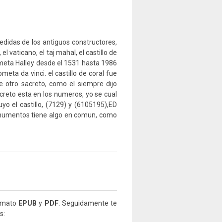
edidas de los antiguos constructores,
 vaticano, el taj mahal, el castillo de
cometa Halley desde el 1531 hasta 1986
meta da vinci. el castillo de coral fue
ne otro sacreto, como el siempre dijo
ecreto esta en los numeros, yo se cual
yo el castillo, (7129) y (6105195),ED
onumentos tiene algo en comun, como
ormato
EPUB
y
PDF
. Seguidamente te
s: