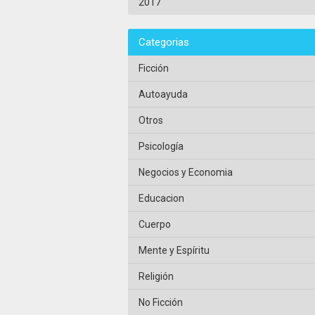
2017
Categorias
Ficción
Autoayuda
Otros
Psicología
Negocios y Economia
Educacion
Cuerpo
Mente y Espíritu
Religión
No Ficción