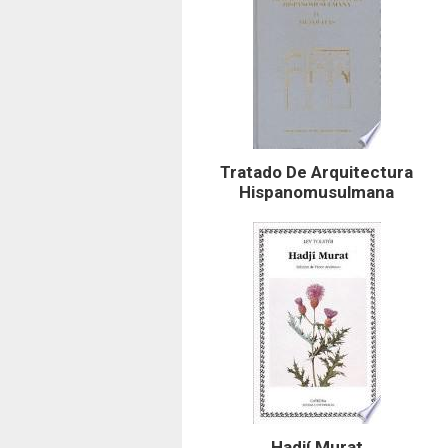
Tratado De Arquitectura
Hispanomusulmana
Hadjí Murat