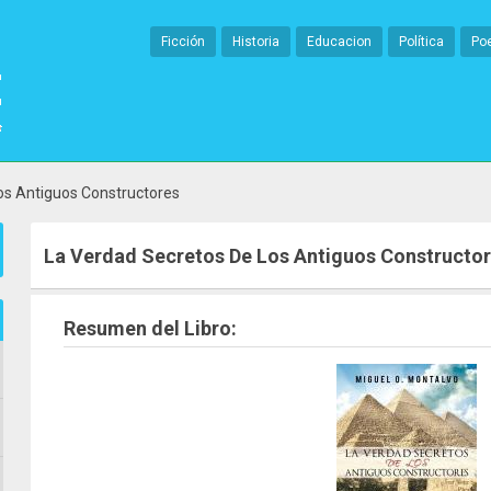
Ficción
Historia
Educacion
Política
Po
os Antiguos Constructores
La Verdad Secretos De Los Antiguos Constructo
Resumen del Libro: