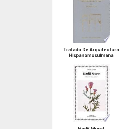
Tratado De Arquitectura
Hispanomusulmana
Hadjí Murat