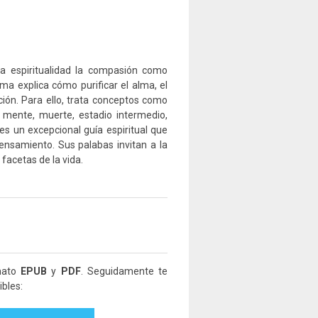
 la espiritualidad la compasión como
a explica cómo purificar el alma, el
ción. Para ello, trata conceptos como
y mente, muerte, estadio intermedio,
es un excepcional guía espiritual que
ensamiento. Sus palabas invitan a la
 facetas de la vida.
rmato
EPUB
y
PDF
. Seguidamente te
bles: