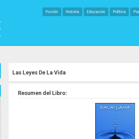
Ficción
Historia
Educacion
Política
Po
Las Leyes De La Vida
Resumen del Libro: