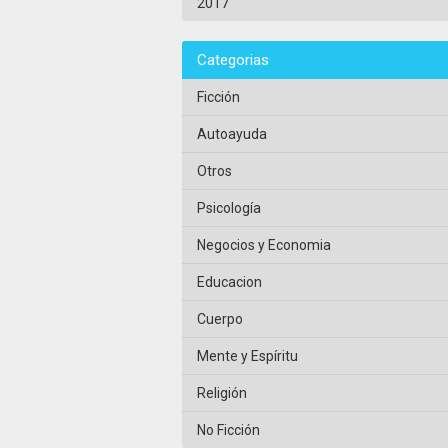
2017
Categorias
Ficción
Autoayuda
Otros
Psicología
Negocios y Economia
Educacion
Cuerpo
Mente y Espíritu
Religión
No Ficción