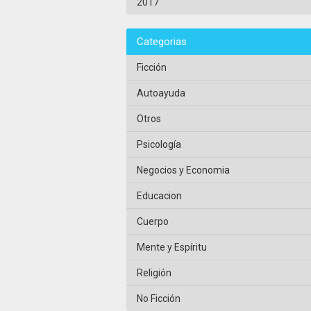
2017
Categorias
Ficción
Autoayuda
Otros
Psicología
Negocios y Economia
Educacion
Cuerpo
Mente y Espíritu
Religión
No Ficción