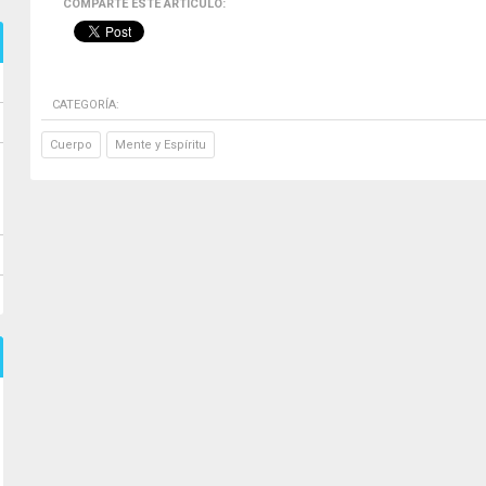
COMPARTE ESTE ARTICULO:
CATEGORÍA:
Cuerpo
Mente y Espíritu