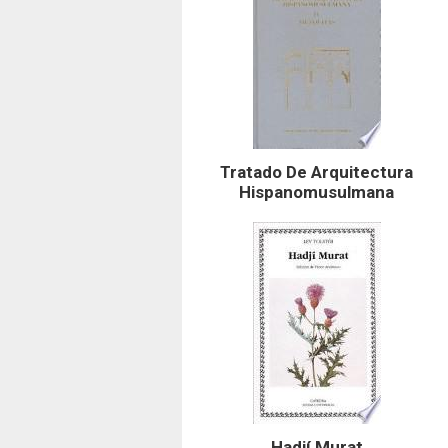
Tratado De Arquitectura
Hispanomusulmana
Hadjí Murat