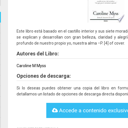
Este libro está basado en el castillo interior y sus siete mor
se explican y desarrollan con gran belleza, claridad y aleg
profundo de nuestro propio yo, nuestra alma –P. [4] of cover.
Autores del Libro:
Caroline M Myss
Opciones de descarga:
Si lo deseas puedes obtener una copia del libro en for
detallamos un listado de opciones de descarga directa disponi
Accede a contenido exclusi