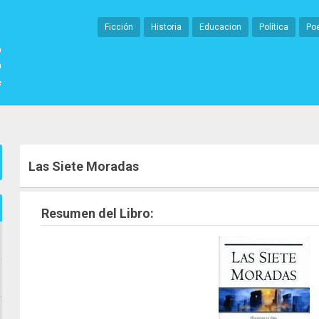
Ficción
Historia
Educacion
Política
Po
Las Siete Moradas
Resumen del Libro: