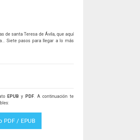
adas de santa Teresa de Ávila, que aquí
ría… Siete pasos para llegar a lo más
mato
EPUB
y
PDF
. A continuación te
bles:
vo PDF / EPUB