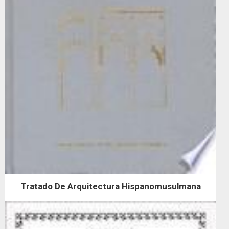
Tratado De Arquitectura Hispanomusulmana