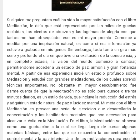
Si alguien me preguntara cuál ha sido la mayor satisfacción con el libro
Meditación, le diría que está representada por las miles de gracias
recibidas, los cientos de abrazos y las lágrimas de alegría con que
tantos me han obsequiado: ese es mi mayor premio. Comencé a
meditar por una inspiración natural, es como si esa información ya
estuviera grabada en mis genes. Sin embargo, todo tomó un giro más
serio y profundo el día en que tuve una exaltación de la consciencia, y
en completo éxtasis, la visión del mundo comenzó a cambiar,
permitiéndome acceder a un estado de paz, armonía y gran fortaleza
mental. A partir de esa experiencia inicié un estudio profundo sobre
Meditación y estudié con grandes meditadores, de los cuales aprendí
técnicas importantes. No obstante, mi mayor descubrimiento fue
darme cuenta de que la Meditación no es solo para quince o treinta
minutos diarios, es un estilo de vida, que incluye la reducción del estrés
y adquirir un estado natural de paz y lucidez mental. Mi meta con el libro
Meditación es proveer una serie de ejercicios que desarrollarán la
concentración y las habilidades mentales que son necesarias para
alcanzar el éxito en la Meditación. En el libro, la Meditación se observa
como una graduación a la cual se llega luego de cursar algunas
materias básicas, entre las que se encuentra la concentración, el
control mental y la paz interior. Una de las motivaciones para escribir