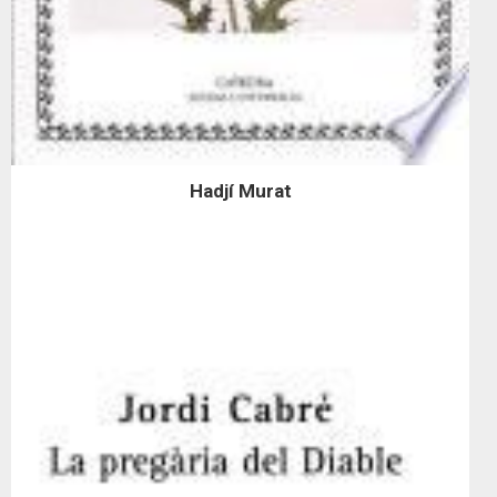
Hadjí Murat