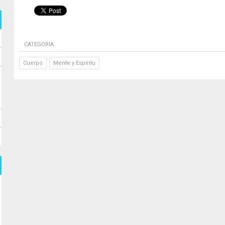
CATEGORÍA:
Cuerpo
Mente y Espíritu