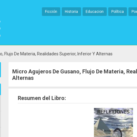
Ficción
Historia
Educacion
Política
Po
 Flujo De Materia, Realidades Superior, Inferior Y Alternas
Micro Agujeros De Gusano, Flujo De Materia, Real
Alternas
Resumen del Libro: