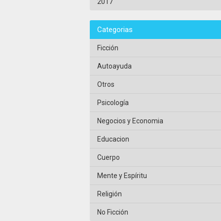
2017
Categorias
Ficción
Autoayuda
Otros
Psicología
Negocios y Economia
Educacion
Cuerpo
Mente y Espíritu
Religión
No Ficción