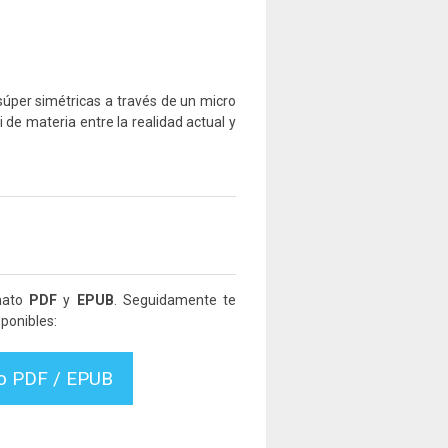
súper simétricas a través de un micro
 de materia entre la realidad actual y
rmato
PDF
y
EPUB
. Seguidamente te
ponibles:
vo PDF / EPUB