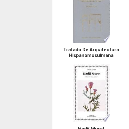
Tratado De Arquitectura
Hispanomusulmana
Hadjí Murat