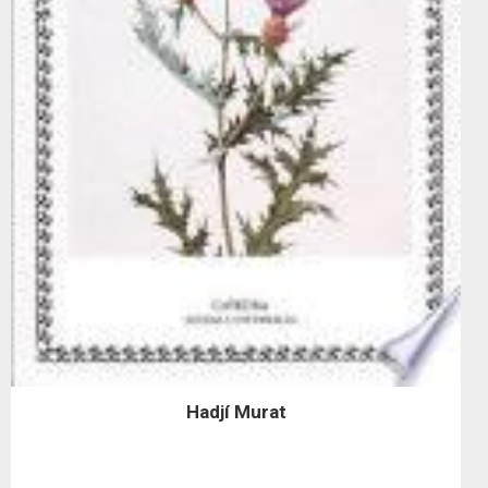
Hadjí Murat