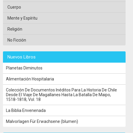
Cuerpo
Mente y Espíritu
Religión
No Ficción
Nuevos Libros
Planetas Diminutos
Alimentación Hospitalaria
Colección De Documentos Inéditos Para La Historia De Chile
Desde El Viaje De Magallanes Hasta La Batalla De Maipo,
1518-1818, Vol. 18
La Biblia Envenenada
Malvorlagen Für Erwachsene (blumen)