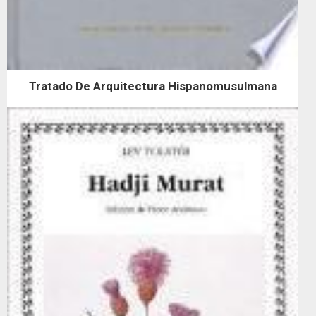
Tratado De Arquitectura Hispanomusulmana