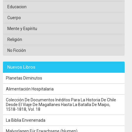
Educacion
Cuerpo
Mente y Espíritu
Religión
No Ficción
Nuevos Libros
Planetas Diminutos
Alimentación Hospitalaria
Colección De Documentos Inéditos Para La Historia De Chile
Desde El Viaje De Magallanes Hasta La Batalla De Maipo,
1518-1818, Vol. 18
La Biblia Envenenada
Malvorlagen Für Erwachsene (blumen)