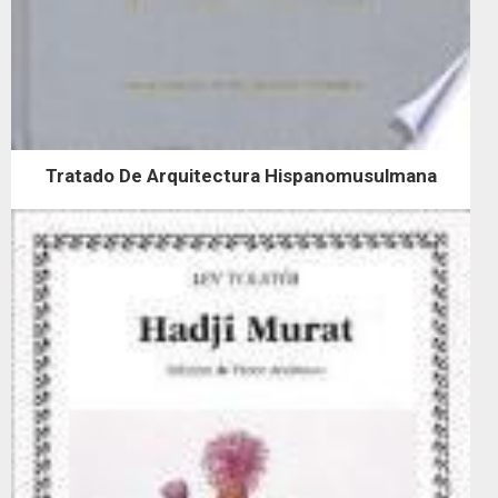
Tratado De Arquitectura Hispanomusulmana