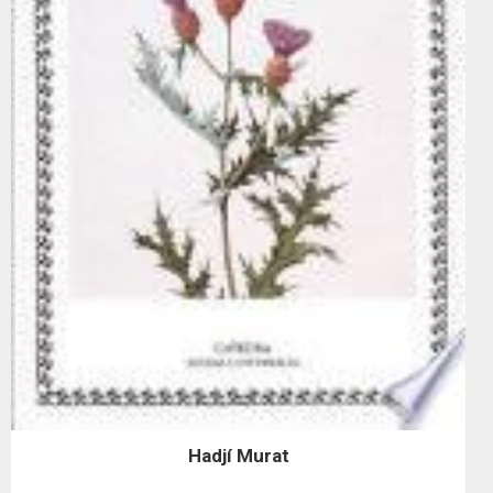
Hadjí Murat