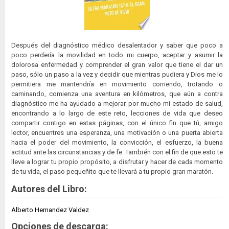
Después del diagnóstico médico desalentador y saber que poco a
poco perdería la movilidad en todo mi cuerpo, aceptar y asumir la
dolorosa enfermedad y comprender el gran valor que tiene el dar un
paso, sólo un paso a la vez y decidir que mientras pudiera y Dios me lo
permitiera me mantendría en movimiento corriendo, trotando o
caminando, comienza una aventura en kilómetros, que aún a contra
diagnóstico me ha ayudado a mejorar por mucho mi estado de salud,
encontrando a lo largo de este reto, lecciones de vida que deseo
compartir contigo en estas páginas, con el único fin que tú, amigo
lector, encuentres una esperanza, una motivación o una puerta abierta
hacia el poder del movimiento, la convicción, el esfuerzo, la buena
actitud ante las circunstancias y de fe. También con el fin de que esto te
lleve a lograr tu propio propósito, a disfrutar y hacer de cada momento
de tu vida, el paso pequeñito que te llevará a tu propio gran maratón.
Autores del Libro:
Alberto Hernandez Valdez
Opciones de descarga: