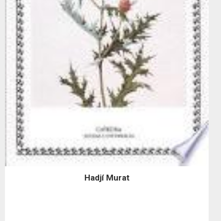
Hadjí Murat