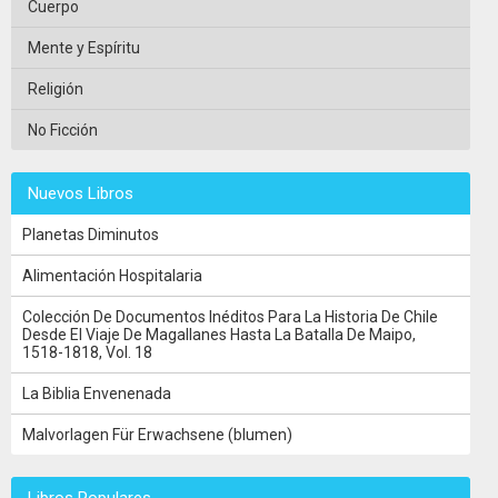
Cuerpo
Mente y Espíritu
Religión
No Ficción
Nuevos Libros
Planetas Diminutos
Alimentación Hospitalaria
Colección De Documentos Inéditos Para La Historia De Chile
Desde El Viaje De Magallanes Hasta La Batalla De Maipo,
1518-1818, Vol. 18
La Biblia Envenenada
Malvorlagen Für Erwachsene (blumen)
Libros Populares