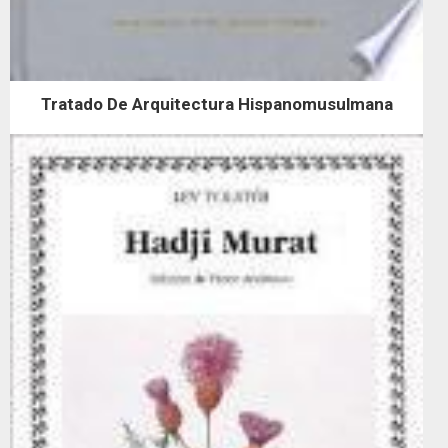
Tratado De Arquitectura Hispanomusulmana