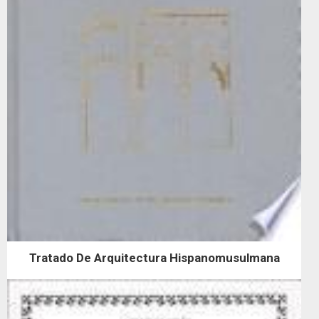
Tratado De Arquitectura Hispanomusulmana