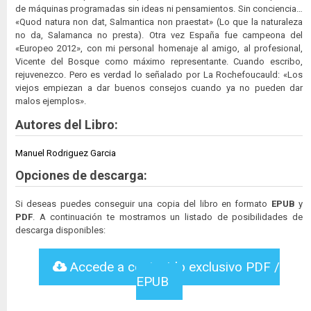
de máquinas programadas sin ideas ni pensamientos. Sin conciencia…
«Quod natura non dat, Salmantica non praestat» (Lo que la naturaleza
no da, Salamanca no presta). Otra vez España fue campeona del
«Europeo 2012», con mi personal homenaje al amigo, al profesional,
Vicente del Bosque como máximo representante. Cuando escribo,
rejuvenezco. Pero es verdad lo señalado por La Rochefoucauld: «Los
viejos empiezan a dar buenos consejos cuando ya no pueden dar
malos ejemplos».
Autores del Libro:
Manuel Rodriguez Garcia
Opciones de descarga:
Si deseas puedes conseguir una copia del libro en formato
EPUB
y
PDF
. A continuación te mostramos un listado de posibilidades de
descarga disponibles:
Accede a contenido exclusivo PDF /
EPUB