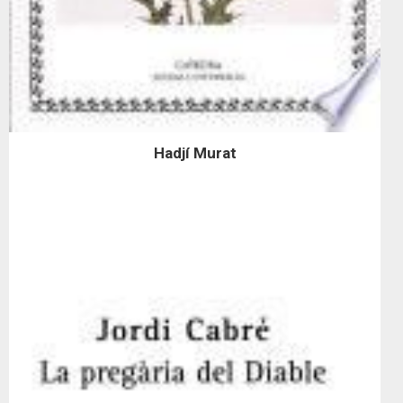
Hadjí Murat