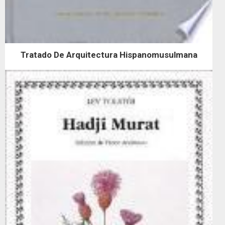
Tratado De Arquitectura Hispanomusulmana