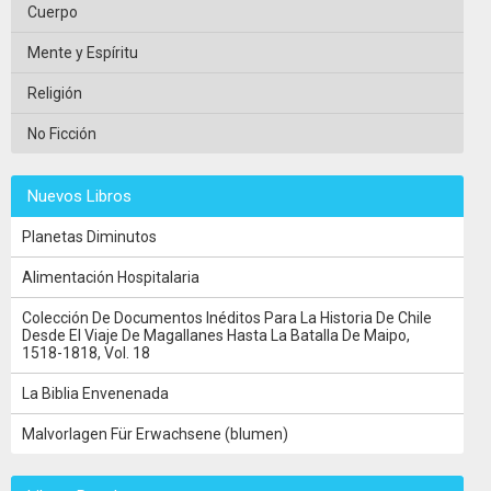
Cuerpo
Mente y Espíritu
Religión
No Ficción
Nuevos Libros
Planetas Diminutos
Alimentación Hospitalaria
Colección De Documentos Inéditos Para La Historia De Chile
Desde El Viaje De Magallanes Hasta La Batalla De Maipo,
1518-1818, Vol. 18
La Biblia Envenenada
Malvorlagen Für Erwachsene (blumen)