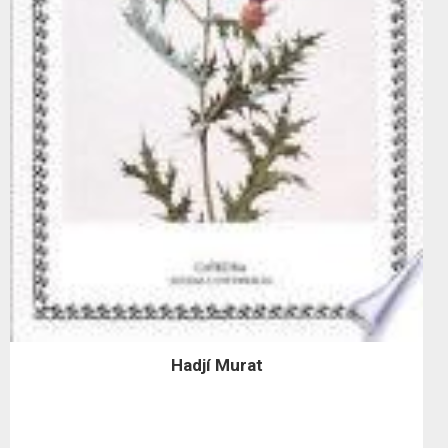
Hadjí Murat