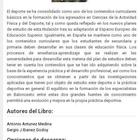
El deporte se ha consolidado como uno de los contenidos curriculares
básicos en la formación de los egresados en Ciencias de la Actividad
Física y del Deporte, tal y como queda reflejado en los nuevos planes
de estudio de esta titulación tras su adaptación al Espacio Europeo de
Educación Superior. Igualmente, en España se mantiene como uno de
los contenidos curriculares que los estudiantes de secundaria y
primaria deben desarrollar en sus clases de educación física. Los
procesos de enseñanza-aprendizaje que se realizan en las
universidades para desarrollar esta materia del plan de estudios deben
tener en cuenta los contenidos que se han ido adquiriendo sobre la
base de la experiencia práctica y el desarrollo profesional, así como los
conocimientos que se obtienen a partir de las investigaciones
aplicadas que tienen por objeto de estudio este deporte o la práctica
deportiva en general. El equilibrio en la formación de los especialistas
en Baloncesto entre estas dos grandes fuentes de conocimiento
permitirá una evolución y mejora en la propia práctica deportiva.
Autores del Libro:
Antonio Antunez Medina
Sergio J Ibanez Godoy
Opciones de descarga: