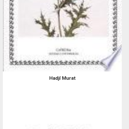
Hadjí Murat