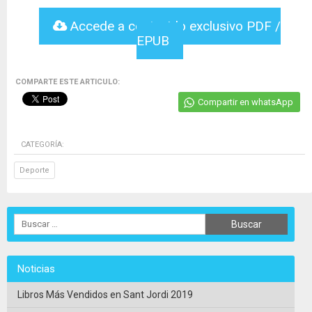
Accede a contenido exclusivo PDF /
EPUB
COMPARTE ESTE ARTICULO:
Compartir en whatsApp
CATEGORÍA:
Deporte
Noticias
Libros Más Vendidos en Sant Jordi 2019