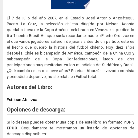
El 7 de julio del año 2007, en el Estadio José Antonio Anzoátegui,
Puerto La Cruz, la selección chilena dirigida por Nelson Acosta
quedaba fuera de la Copa América celebrada en Venezuela, perdiendo
6 a 1 contra Brasil. Aunque suela recordarse más el «Puerto Ordazo» en
el que varios jugadores salieron de jarana antes de un partido, este es
el hecho que quebró la historia del fútbol chileno. Hoy, diez años
después, Chile es bicampeón de América, campeón de la China Cup y
subcampeón de la Copa Confederaciones, luego de dos
participaciones muy meritorias en los mundiales de Sudáfrica y Brasil.
¿Qué cambió en estos nueve años? Esteban Abarzúa, avezado cronista
y periodista deportivo, nos lo relata en Fútbol total.
Autores del Libro:
Esteban Abarzua
Opciones de descarga:
Si lo deseas puedes obtener una copia de este libro en formato
PDF
y
EPUB
. Seguidamente te mostramos un listado de opciones de
descarga disponibles: