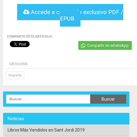
Accede a contenido exclusivo PDF /
EPUB
COMPARTE ESTE ARTICULO:
Compartir en whatsApp
CATEGORÍA:
Deporte
Noticias
Libros Más Vendidos en Sant Jordi 2019