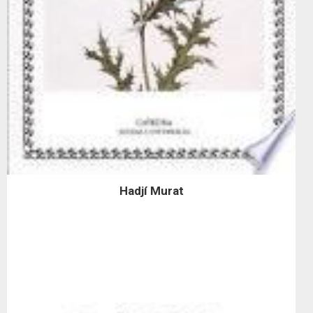
Hadjí Murat