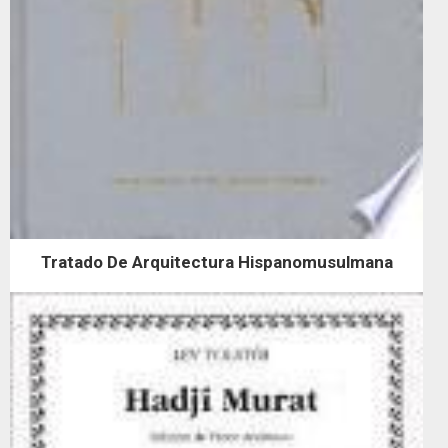
Tratado De Arquitectura Hispanomusulmana