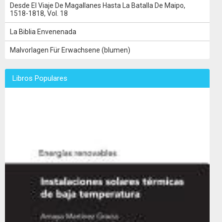
Desde El Viaje De Magallanes Hasta La Batalla De Maipo,
1518-1818, Vol. 18
La Biblia Envenenada
Malvorlagen Für Erwachsene (blumen)
Libros Populares