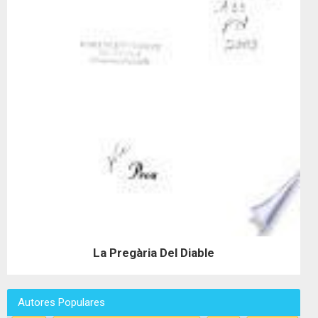
La Pregària Del Diable
Autores Populares