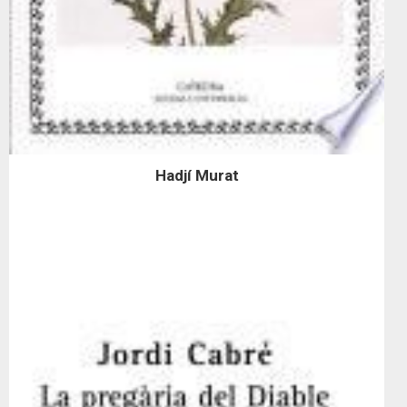
Hadjí Murat