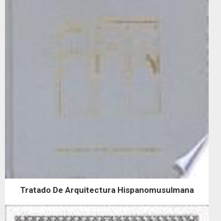
Tratado De Arquitectura Hispanomusulmana