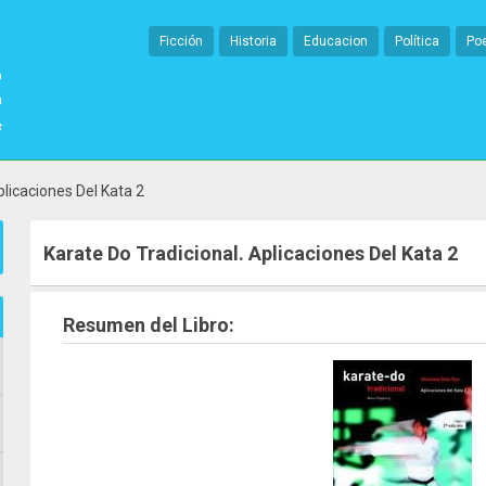
Ficción
Historia
Educacion
Política
Po
plicaciones Del Kata 2
Karate Do Tradicional. Aplicaciones Del Kata 2
Resumen del Libro: