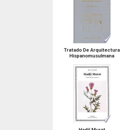
Tratado De Arquitectura
Hispanomusulmana
Hadjí Murat