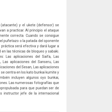
 (atacante) y el ukete (defensor) se
 a practicar. Al principio el ataque
mente correcta. Cuando se consigue
r el puñetazo o la patada del oponente
práctica será efectiva y dará lugar a
 en las técnicas de bloqueo y sabaki.
s: Las aplicaciones del Saifa, Las
n, Las aplicaciones del Sanseru, Las
licaciones del Sesan, Las aplicaciones
o se centra en los kato bunkai kumite y
También incluyen algunos oyo bunkai,
ciones. Las numerosas fotografías que
opropulsada para que puedan ser de
s instructor jefe de la internacional