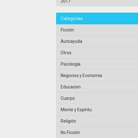
2017
Categorias
Ficción
Autoayuda
Otros
Psicología
Negocios y Economia
Educacion
Cuerpo
Mente y Espíritu
Religión
No Ficción