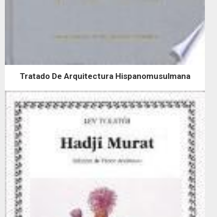
Tratado De Arquitectura Hispanomusulmana