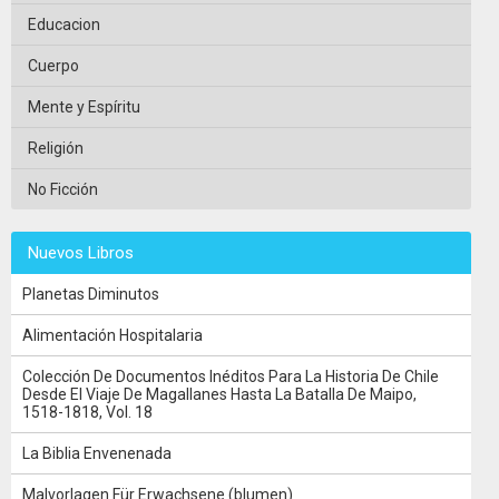
Educacion
Cuerpo
Mente y Espíritu
Religión
No Ficción
Nuevos Libros
Planetas Diminutos
Alimentación Hospitalaria
Colección De Documentos Inéditos Para La Historia De Chile
Desde El Viaje De Magallanes Hasta La Batalla De Maipo,
1518-1818, Vol. 18
La Biblia Envenenada
Malvorlagen Für Erwachsene (blumen)