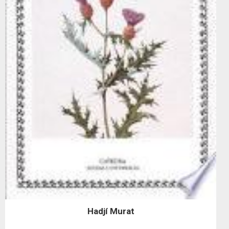
Hadjí Murat