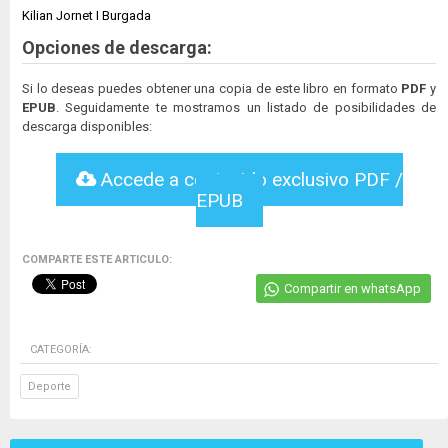
Kilian Jornet I Burgada
Opciones de descarga:
Si lo deseas puedes obtener una copia de este libro en formato
PDF
y
EPUB
. Seguidamente te mostramos un listado de posibilidades de
descarga disponibles:
Accede a contenido exclusivo PDF /
EPUB
COMPARTE ESTE ARTICULO:
Compartir en whatsApp
CATEGORÍA:
Deporte