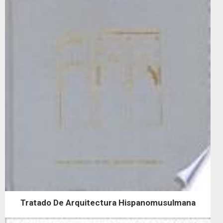
Tratado De Arquitectura Hispanomusulmana