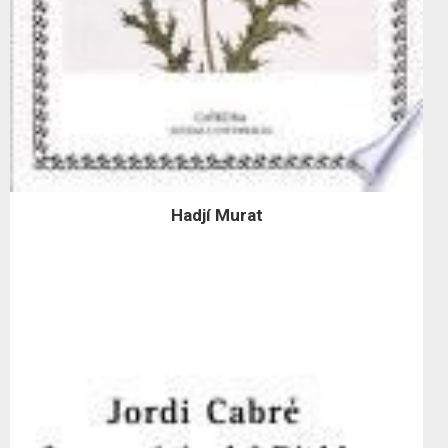
Hadjí Murat