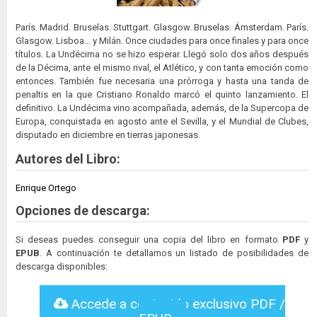
París. Madrid. Bruselas. Stuttgart. Glasgow. Bruselas. Ámsterdam. París.
Glasgow. Lisboa… y Milán. Once ciudades para once finales y para once
títulos. La Undécima no se hizo esperar. Llegó solo dos años después
de la Décima, ante el mismo rival, el Atlético, y con tanta emoción como
entonces. También fue necesaria una prórroga y hasta una tanda de
penaltis en la que Cristiano Ronaldo marcó el quinto lanzamiento. El
definitivo. La Undécima vino acompañada, además, de la Supercopa de
Europa, conquistada en agosto ante el Sevilla, y el Mundial de Clubes,
disputado en diciembre en tierras japonesas.
Autores del Libro:
Enrique Ortego
Opciones de descarga:
Si deseas puedes conseguir una copia del libro en formato
PDF
y
EPUB
. A continuación te detallamos un listado de posibilidades de
descarga disponibles:
Accede a contenido exclusivo PDF /