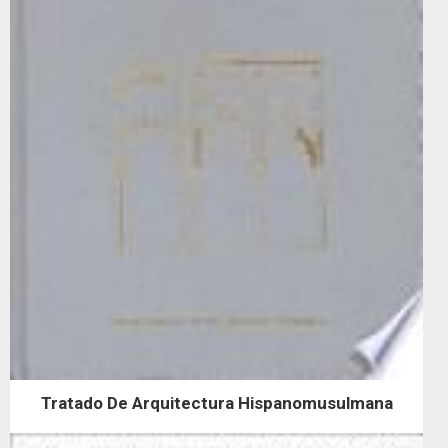
Tratado De Arquitectura Hispanomusulmana