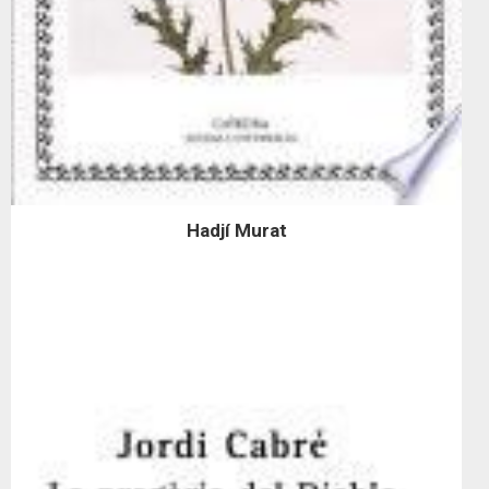
Hadjí Murat