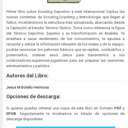
Primer libro sobre Scouting Deportivo a nivel internacional. Explica las
nuevas corrientes de Scouting,Coaching y Metodología que llegan al
fútbol, mostrándonos la estructura más actualizada, abarcando desde
la Captación al Estudio Técnico-Táctico. Toma como referencia la figura
del Técnico Deportivo Superior y su transformación en Analista. Te
enseñará a sacar rendimiento de tus conocimientos, te ayudará a
recopilar y utilizar la información relevante de los rivales y de tu equipo,
podrás reconocer los patrones básicos que se repiten, combatirlos o
potenciarlos, ordenar esos datos para transmitirlos a tus
colaboradores-superiores-jugadores para así preparar las reuniones,
entrenamientos y partidos.
Autores del Libro:
Jesus M Botello Hermosa
Opciones de descarga:
Si quieres puedes obtener una copia de este libro en formato
PDF
y
EPUB
. Seguidamente te mostramos un listado de opciones de
descarga disponibles: