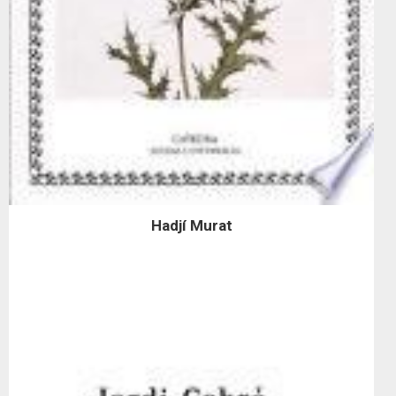
Hadjí Murat