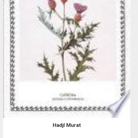
Hadjí Murat