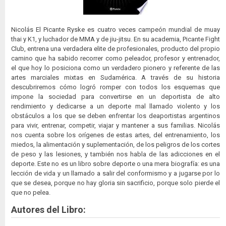
Nicolás El Picante Ryske es cuatro veces campeón mundial de muay
thai y K1, y luchador de MMA y de jiu-jitsu. En su academia, Picante Fight
Club, entrena una verdadera elite de profesionales, producto del propio
camino que ha sabido recorrer como peleador, profesor y entrenador,
el que hoy lo posiciona como un verdadero pionero y referente de las
artes marciales mixtas en Sudamérica. A través de su historia
descubriremos cómo logró romper con todos los esquemas que
impone la sociedad para convertirse en un deportista de alto
rendimiento y dedicarse a un deporte mal llamado violento y los
obstáculos a los que se deben enfrentar los deaportistas argentinos
para vivir, entrenar, competir, viajar y mantener a sus familias. Nicolás
nos cuenta sobre los orígenes de estas artes, del entrenamiento, los
miedos, la alimentación y suplementación, de los peligros de los cortes
de peso y las lesiones, y también nos habla de las adicciones en el
deporte. Este no es un libro sobre deporte o una mera biografía: es una
lección de vida y un llamado a salir del conformismo y a jugarse por lo
que se desea, porque no hay gloria sin sacrificio, porque solo pierde el
que no pelea.
Autores del Libro: