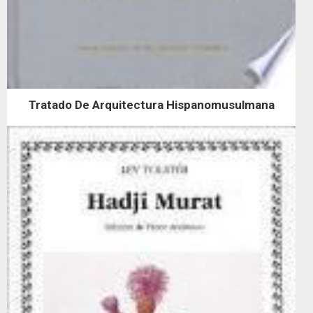
Tratado De Arquitectura Hispanomusulmana