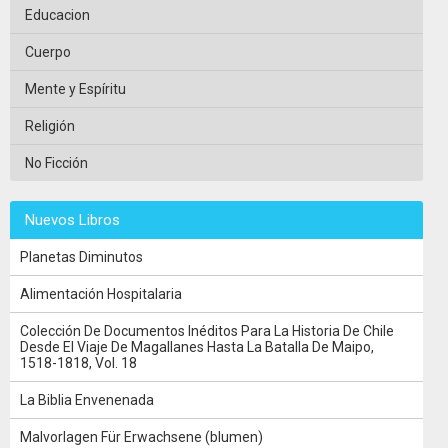
Educacion
Cuerpo
Mente y Espíritu
Religión
No Ficción
Nuevos Libros
Planetas Diminutos
Alimentación Hospitalaria
Colección De Documentos Inéditos Para La Historia De Chile
Desde El Viaje De Magallanes Hasta La Batalla De Maipo,
1518-1818, Vol. 18
La Biblia Envenenada
Malvorlagen Für Erwachsene (blumen)