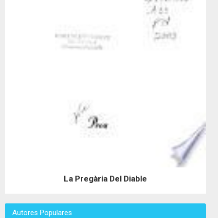
La Pregària Del Diable
Autores Populares