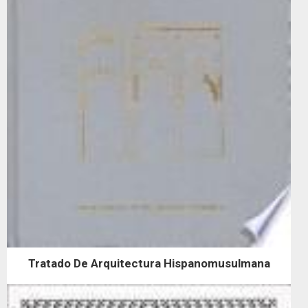
Tratado De Arquitectura Hispanomusulmana