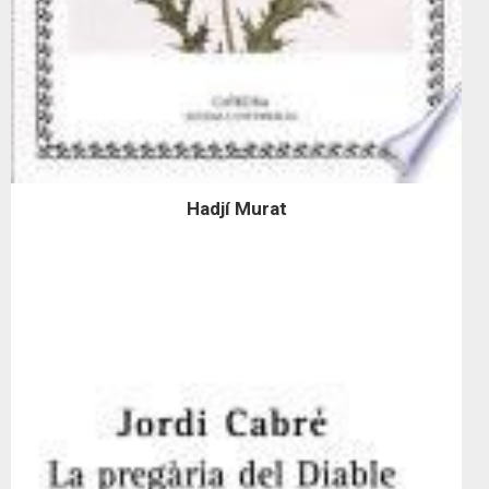
Hadjí Murat