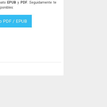
rmato
EPUB
y
PDF
. Seguidamente te
ponibles:
vo PDF / EPUB