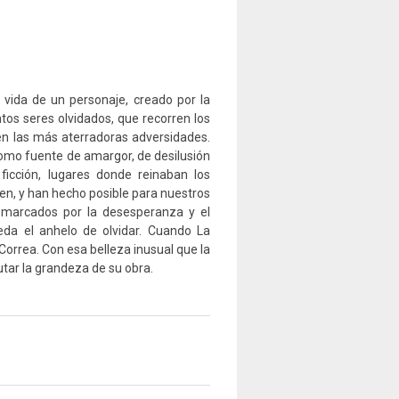
 vida de un personaje, creado por la
tos seres olvidados, que recorren los
 en las más aterradoras adversidades.
como fuente de amargor, de desilusión
 ficción, lugares donde reinaban los
en, y han hecho posible para nuestros
s marcados por la desesperanza y el
da el anhelo de olvidar. Cuando La
orrea. Con esa belleza inusual que la
rutar la grandeza de su obra.