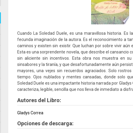
Cuando La Soledad Duele, es una maravillosa historia. Es la
fecunda imaginación de la autora. Es el reconocimiento a tan
caminos y existen sin existir. Que luchan por sobre vivir aún
Esta es una sorprendente novela, que describe el cansancio 
sin aliciente sin incentivos. Esta obra nos muestra en su
sinsabores y la tiranía, y que desafortunadamente aún persist
mayores, una vejes sin recuerdos agraciados. Solo rostro
tiempo. Ojos nublados y mentes cansadas, donde solo que
Soledad Duele es una impactante historia narrada por Gladys C
caracteriza, legible, sencilla que nos lleva de inmediato a disf
Autores del Libro:
Gladys Correa
Opciones de descarga: