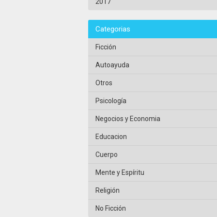
2017
Categorias
Ficción
Autoayuda
Otros
Psicología
Negocios y Economia
Educacion
Cuerpo
Mente y Espíritu
Religión
No Ficción