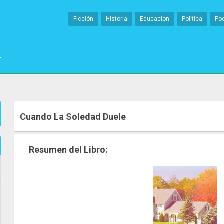
Ficción
Historia
Educacion
Política
Po
Cuando La Soledad Duele
Resumen del Libro: