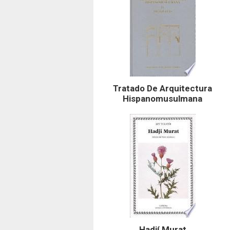
Tratado De Arquitectura
Hispanomusulmana
Hadjí Murat