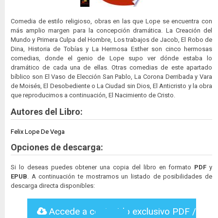
Comedia de estilo religioso, obras en las que Lope se encuentra con
más amplio margen para la concepción dramática. La Creación del
Mundo y Primera Culpa del Hombre, Los trabajos de Jacob, El Robo de
Dina, Historia de Tobías y La Hermosa Esther son cinco hermosas
comedias, donde el genio de Lope supo ver dónde estaba lo
dramático de cada una de ellas. Otras comedias de este apartado
bíblico son El Vaso de Elección San Pablo, La Corona Derribada y Vara
de Moisés, El Desobediente o La Ciudad sin Dios, El Anticristo y la obra
que reproducimos a continuación, El Nacimiento de Cristo.
Autores del Libro:
Felix Lope De Vega
Opciones de descarga:
Si lo deseas puedes obtener una copia del libro en formato
PDF
y
EPUB
. A continuación te mostramos un listado de posibilidades de
descarga directa disponibles:
Accede a contenido exclusivo PDF /