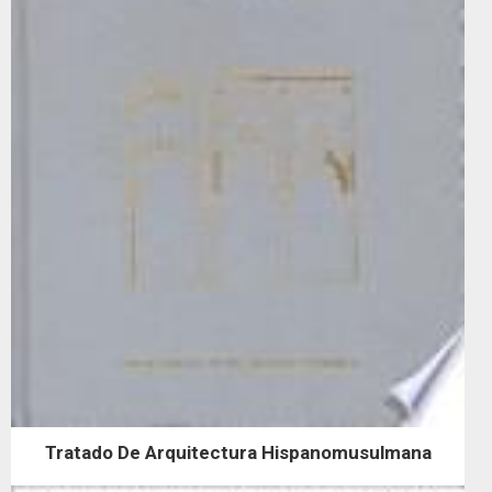
Tratado De Arquitectura Hispanomusulmana