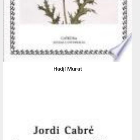
Hadjí Murat