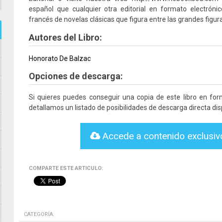
español que cualquier otra editorial en formato electróni
francés de novelas clásicas que figura entre las grandes figuras
Autores del Libro:
Honorato De Balzac
Opciones de descarga:
Si quieres puedes conseguir una copia de este libro en fo
detallamos un listado de posibilidades de descarga directa dis
Accede a contenido exclusi
COMPARTE ESTE ARTICULO:
CATEGORÍA: