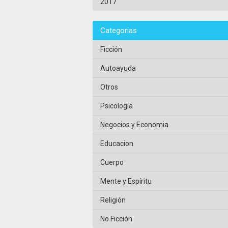
2017
Categorias
Ficción
Autoayuda
Otros
Psicología
Negocios y Economia
Educacion
Cuerpo
Mente y Espíritu
Religión
No Ficción