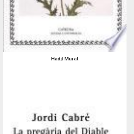
Hadjí Murat