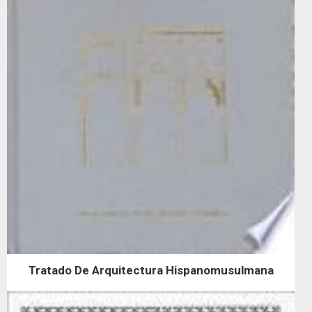
Tratado De Arquitectura Hispanomusulmana