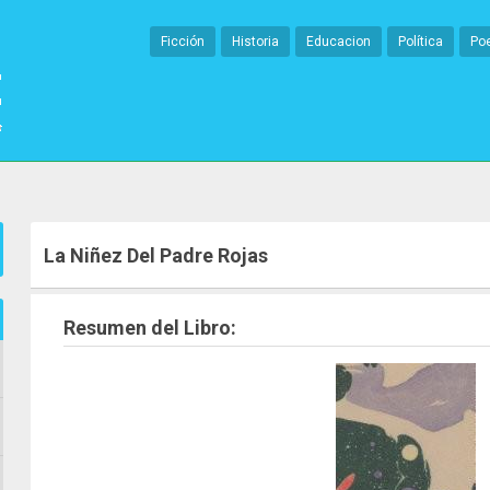
Ficción
Historia
Educacion
Política
Po
La Niñez Del Padre Rojas
Resumen del Libro: