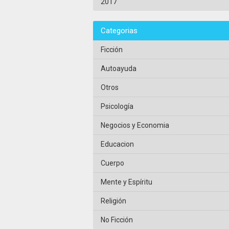
2017
Categorias
Ficción
Autoayuda
Otros
Psicología
Negocios y Economia
Educacion
Cuerpo
Mente y Espíritu
Religión
No Ficción