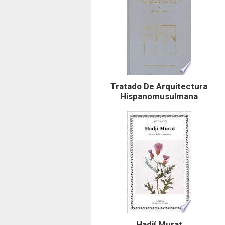
Tratado De Arquitectura
Hispanomusulmana
Hadjí Murat