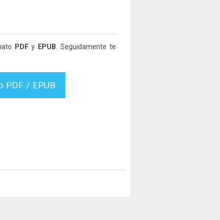
rmato
PDF
y
EPUB
. Seguidamente te
vo PDF / EPUB