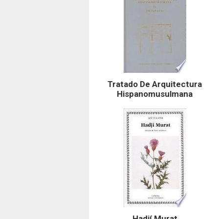
Tratado De Arquitectura
Hispanomusulmana
Hadjí Murat