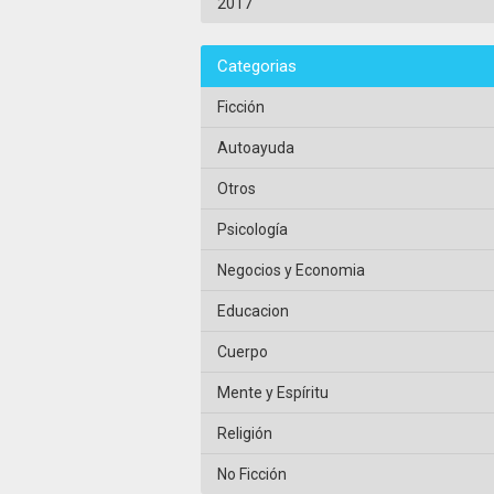
2017
Categorias
Ficción
Autoayuda
Otros
Psicología
Negocios y Economia
Educacion
Cuerpo
Mente y Espíritu
Religión
No Ficción