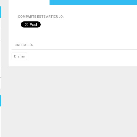
COMPARTE ESTE ARTICULO:
CATEGORÍA:
Drama