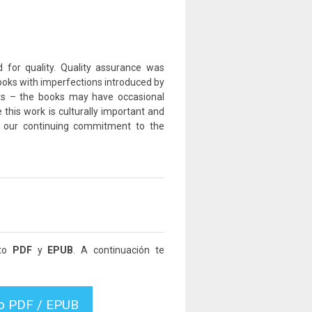
d for quality. Quality assurance was
oks with imperfections introduced by
ts – the books may have occasional
this work is culturally important and
f our continuing commitment to the
ato
PDF
y
EPUB
. A continuación te
vo PDF / EPUB