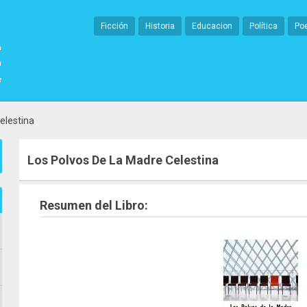
Ficción
Historia
Educacion
Política
Po
elestina
Los Polvos De La Madre Celestina
Resumen del Libro: