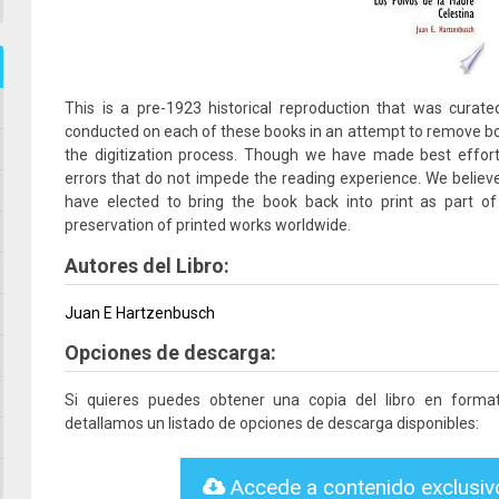
This is a pre-1923 historical reproduction that was curate
conducted on each of these books in an attempt to remove bo
the digitization process. Though we have made best effor
errors that do not impede the reading experience. We believe 
have elected to bring the book back into print as part o
preservation of printed works worldwide.
Autores del Libro:
Juan E Hartzenbusch
Opciones de descarga:
Si quieres puedes obtener una copia del libro en form
detallamos un listado de opciones de descarga disponibles:
Accede a contenido exclusi