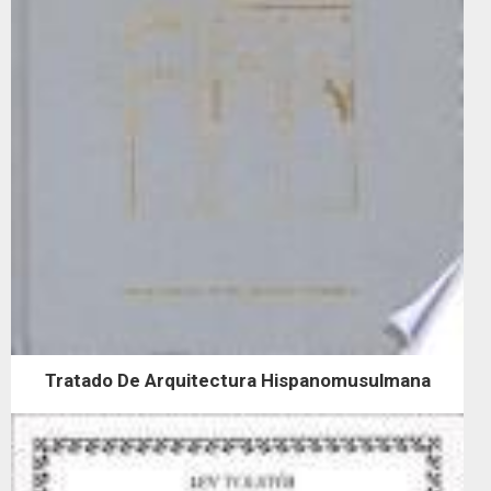
Tratado De Arquitectura Hispanomusulmana