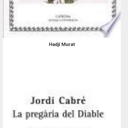
Hadjí Murat