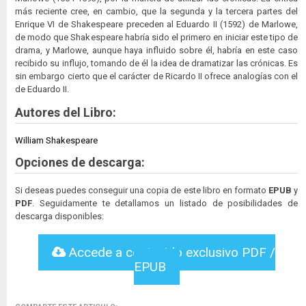
más reciente cree, en cambio, que la segunda y la tercera partes del
Enrique VI de Shakespeare preceden al Eduardo II (1592) de Marlowe,
de modo que Shakespeare habría sido el primero en iniciar este tipo de
drama, y Marlowe, aunque haya influido sobre él, habría en este caso
recibido su influjo, tomando de él la idea de dramatizar las crónicas. Es
sin embargo cierto que el carácter de Ricardo II ofrece analogías con el
de Eduardo II.
Autores del Libro:
William Shakespeare
Opciones de descarga:
Si deseas puedes conseguir una copia de este libro en formato
EPUB
y
PDF
. Seguidamente te detallamos un listado de posibilidades de
descarga disponibles:
Accede a contenido exclusivo PDF /
EPUB