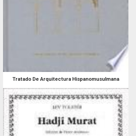
Tratado De Arquitectura Hispanomusulmana