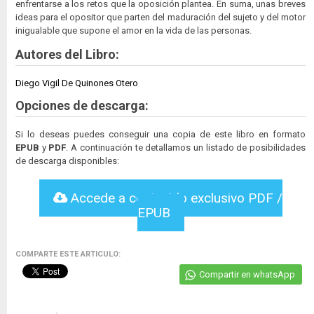
enfrentarse a los retos que la oposición plantea. En suma, unas breves
ideas para el opositor que parten del maduración del sujeto y del motor
inigualable que supone el amor en la vida de las personas.
Autores del Libro:
Diego Vigil De Quinones Otero
Opciones de descarga:
Si lo deseas puedes conseguir una copia de este libro en formato
EPUB
y
PDF
. A continuación te detallamos un listado de posibilidades
de descarga disponibles:
Accede a contenido exclusivo PDF /
EPUB
COMPARTE ESTE ARTICULO:
Compartir en whatsApp