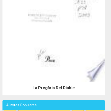
La Pregària Del Diable
Autores Populares