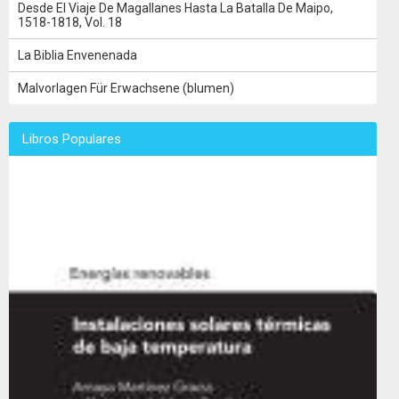
Desde El Viaje De Magallanes Hasta La Batalla De Maipo,
1518-1818, Vol. 18
La Biblia Envenenada
Malvorlagen Für Erwachsene (blumen)
Libros Populares