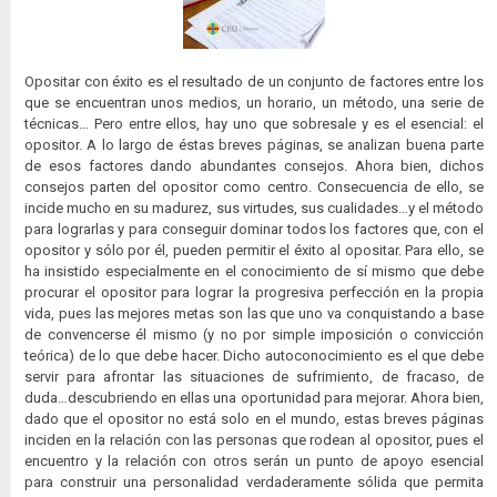
Opositar con éxito es el resultado de un conjunto de factores entre los
que se encuentran unos medios, un horario, un método, una serie de
técnicas… Pero entre ellos, hay uno que sobresale y es el esencial: el
opositor. A lo largo de éstas breves páginas, se analizan buena parte
de esos factores dando abundantes consejos. Ahora bien, dichos
consejos parten del opositor como centro. Consecuencia de ello, se
incide mucho en su madurez, sus virtudes, sus cualidades…y el método
para lograrlas y para conseguir dominar todos los factores que, con el
opositor y sólo por él, pueden permitir el éxito al opositar. Para ello, se
ha insistido especialmente en el conocimiento de sí mismo que debe
procurar el opositor para lograr la progresiva perfección en la propia
vida, pues las mejores metas son las que uno va conquistando a base
de convencerse él mismo (y no por simple imposición o convicción
teórica) de lo que debe hacer. Dicho autoconocimiento es el que debe
servir para afrontar las situaciones de sufrimiento, de fracaso, de
duda…descubriendo en ellas una oportunidad para mejorar. Ahora bien,
dado que el opositor no está solo en el mundo, estas breves páginas
inciden en la relación con las personas que rodean al opositor, pues el
encuentro y la relación con otros serán un punto de apoyo esencial
para construir una personalidad verdaderamente sólida que permita