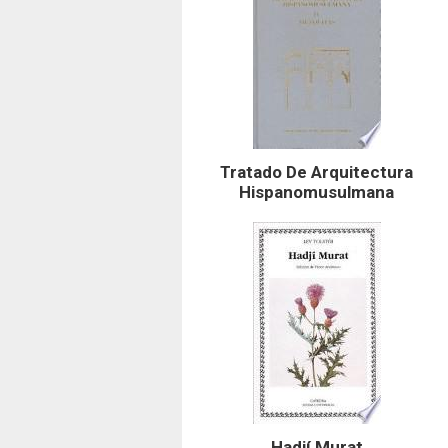
Tratado De Arquitectura
Hispanomusulmana
Hadjí Murat