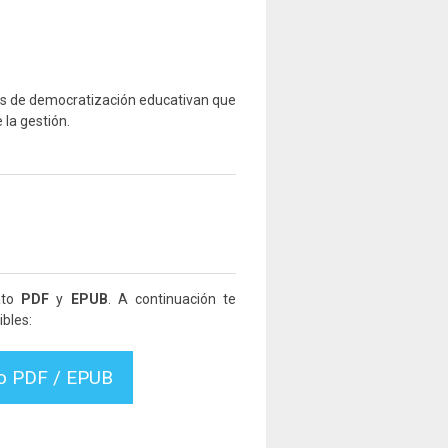
ticas de democratización educativan que
la gestión.
ato
PDF
y
EPUB
. A continuación te
bles:
vo PDF / EPUB