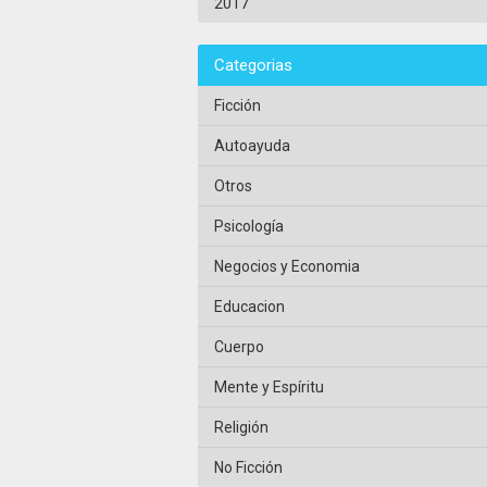
2017
Categorias
Ficción
Autoayuda
Otros
Psicología
Negocios y Economia
Educacion
Cuerpo
Mente y Espíritu
Religión
No Ficción