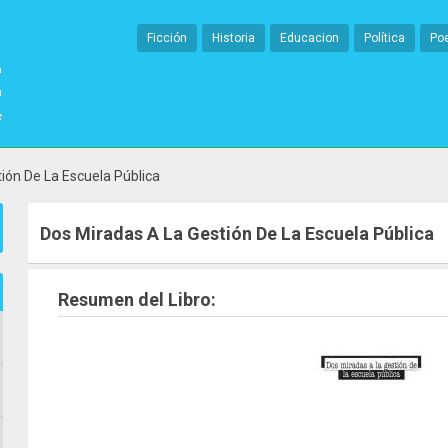
Ficción
Historia
Educacion
Política
Po
ión De La Escuela Pública
Dos Miradas A La Gestión De La Escuela Pública
Resumen del Libro: