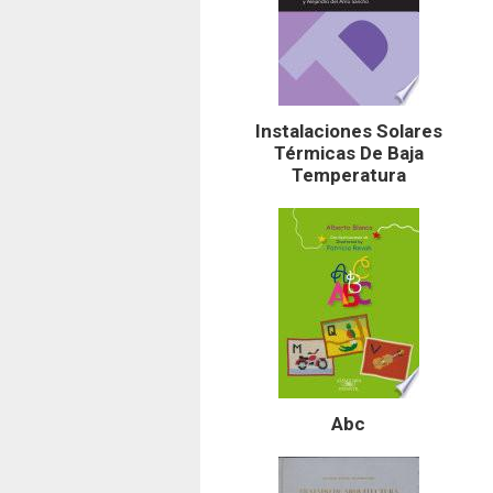
Instalaciones Solares
Térmicas De Baja
Temperatura
Abc