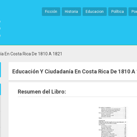
Ficción
Historia
Educacion
Política
Po
ía En Costa Rica De 1810 A 1821
Educación Y Ciudadanía En Costa Rica De 1810 A
Resumen del Libro: