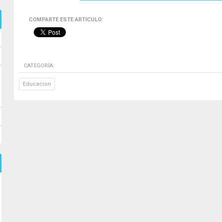
COMPARTE ESTE ARTICULO:
CATEGORÍA:
Educacion