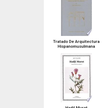
Tratado De Arquitectura
Hispanomusulmana
Hadjí Murat