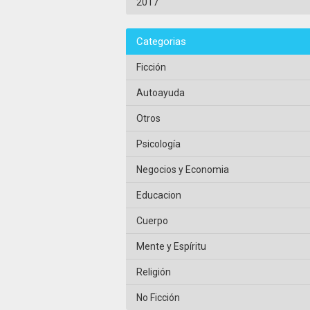
2017
Categorias
Ficción
Autoayuda
Otros
Psicología
Negocios y Economia
Educacion
Cuerpo
Mente y Espíritu
Religión
No Ficción