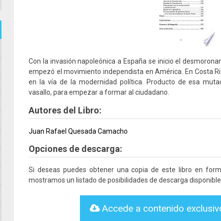
Con la invasión napoleónica a España se inicio el desmorona
empezó el movimiento independista en América. En Costa R
en la vía de la modernidad política. Producto de esa mutaci
vasallo, para empezar a formar al ciudadano.
Autores del Libro:
Juan Rafael Quesada Camacho
Opciones de descarga:
Si deseas puedes obtener una copia de este libro en for
mostramos un listado de posibilidades de descarga disponible
Accede a contenido exclusi