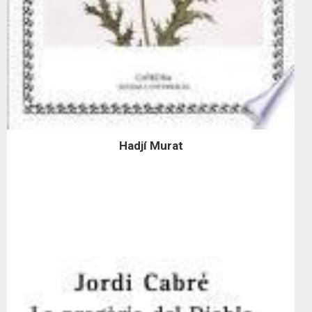
Hadjí Murat