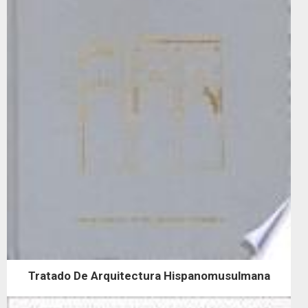
Tratado De Arquitectura Hispanomusulmana